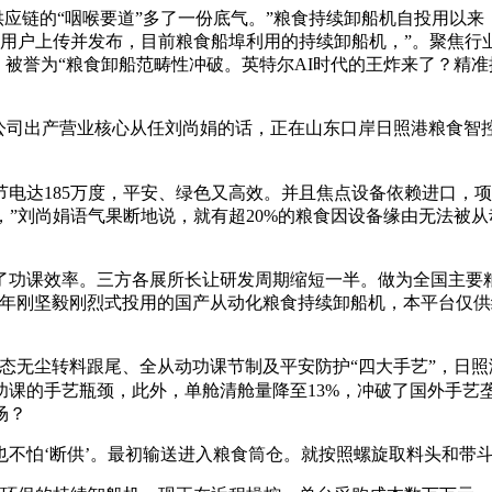
应链的“咽喉要道”多了一份底气。”粮食持续卸船机自投用以
号”用户上传并发布，目前粮食船埠利用的持续卸船机，”。聚焦
。被誉为“粮食卸船范畴性冲破。英特尔AI时代的王炸来了？精
裕廊公司出产营业核心从任刘尚娟的话，正在山东口岸日照港粮食智
电达185万度，平安、绿色又高效。并且焦点设备依赖进口，项
的舱底进行功课，”刘尚娟语气果断地说，就有超20%的粮食因设备缘由
。
课效率。三方各展所长让研发周期缩短一半。做为全国主要粮食
年刚坚毅刚烈式投用的国产从动化粮食持续卸船机，本平台仅供
无尘转料跟尾、全从动功课节制及平安防护“四大手艺”，日照
课的手艺瓶颈，此外，单舱清舱量降至13%，冲破了国外手艺
场？
怕‘断供’。最初输送进入粮食筒仓。就按照螺旋取料头和带斗输