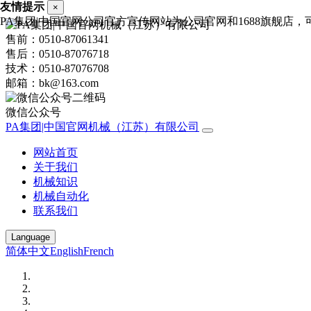
友情提示
×
PA集团|中国官网公司官方宣传网站为公司官网和1688旗舰店，可进
售前：0510-87061341
售后：0510-87076718
技术：0510-87076708
邮箱：bk@163.com
微信公众号
PA集团|中国官网机械（江苏）有限公司
网站首页
关于我们
机械知识
机械自动化
联系我们
Language
简体中文
English
French