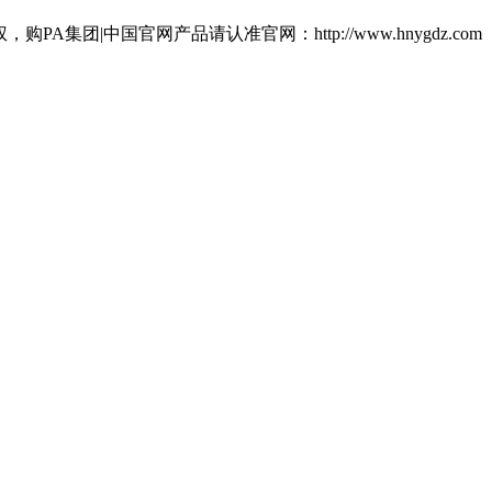
中国官网产品请认准官网：http://www.hnygdz.com