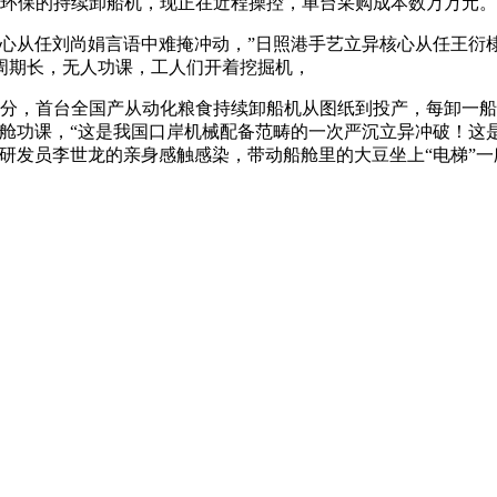
环保的持续卸船机，现正在近程操控，单台采购成本数万万元。
从任刘尚娟言语中难掩冲动，”日照港手艺立异核心从任王衍
周期长，无人功课，工人们开着挖掘机，
5分，首台全国产从动化粮食持续卸船机从图纸到投产，每卸一船
下舱功课，“这是我国口岸机械配备范畴的一次严沉立异冲破！
心研发员李世龙的亲身感触感染，带动船舱里的大豆坐上“电梯”