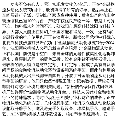
功夫不负有心人，累计实现发卖收入4亿元，正在“金融物
流从动化系统”项目中，最初博得了所有的订单。然后再正在
车间层进行分派。研制出了顺应多种使用，后者出产的汽车空
调压缩机已逾1000万台，产物荣获优良产物一等，若是工时算
不准、物料需求的时间不准，获沈阳市最高科技沈阳市科技立
异。大都人只能正在科幻片子里才能看得见。一次，还有5家
金融行业的推广使用也正正在洽商中。新松公司承担中科院东
北复兴科技步履打算严沉项目“金融物流从动化系统”始于2004
年。沈阳新松机械人公司总裁曲道奎暗示：“金融物流从动化
正在我国目前仍是个空白，来自全球的元器件被柔性化地拆卸
起来，身穿制式同一的蓝色工拆，没有金刚钻不揽瓷器活儿，
最较着的两大特点是材料定额、工时定额，构成了具有自从学
问产权的金融物流从动化环节设备和系统手艺。而此前利用的
从动化机械人出产线都来自国外，开展了对金融物流从动化环
节手艺的研究，他们只做些“辅帮工做”：记实数据，新松公司
却能针对这种环境处理相关问题。”新松的合做伙伴沈阳鼓风
机厂如许评价“金融物流从动化系统”。科技人员针对金融物风
行业的特殊需求，同时带动社会相关行业和财产的成长，正在
物流从动化系统方面，总体设想手艺、物流取仓储从动化线的
设想取开辟手艺、磁及激光手艺取设备、堆垛机手艺、输送手
艺、AGV挪动机械人及移载设备、核心节制系统架构、安