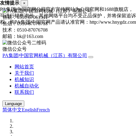
友情提示
×
PA集团|中国官网公司官方宣传网站为公司官网和1688旗舰店，
可进行销售询价，其他网络平台均不受正品保护，并将保留追诉
售前：0510-87061341
权，购PA集团|中国官网产品请认准官网：http://www.hnygdz.com
售后：0510-87076718
技术：0510-87076708
邮箱：bk@163.com
微信公众号
PA集团|中国官网机械（江苏）有限公司
网站首页
关于我们
机械知识
机械自动化
联系我们
Language
简体中文
English
French