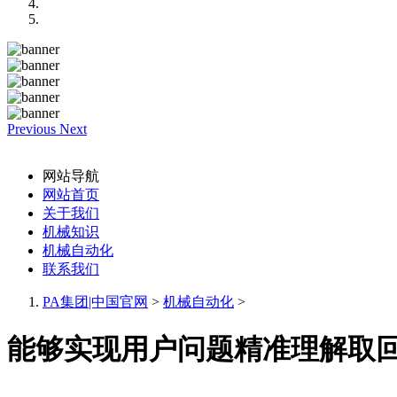
Previous
Next
网站导航
网站首页
关于我们
机械知识
机械自动化
联系我们
PA集团|中国官网
>
机械自动化
>
能够实现用户问题精准理解取