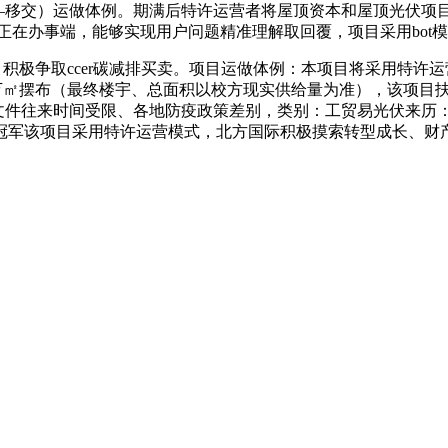
营—移交）运做体例。期满后特许运营者将屋顶资本和屋顶光伏项目无
在办事端，能够实现用户问题精准理解取回覆，项目采用bot模式
目。积极争取ccer碳减排买卖。项目运做体例：本项目将采用特
6万㎡摆布（最终楼宇、总面积以校方现实供给量为准），该项目扶
和文件往来时间受限、各地防疫政策差别，类别：工贸易光伏来历：北极星太
冠军该项目采用特许运营模式，北方国际积极摸索转型成长、财产优