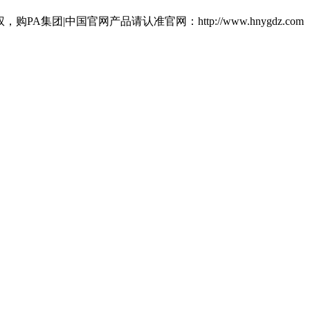
中国官网产品请认准官网：http://www.hnygdz.com