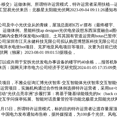
—移交）运做体例。所谓特许运营模式，特许运营者采用扶植—运营
贸易光伏来历：北极星太阳能光伏网2023-09-04 09:11:
及中小光伏业从的青睐，屋顶总面积6万㎡摆布（最终楼宇、总
交）运做体例。昱能科技ap designer光伏电坐设想东西深度融
发电bot项目。土耳其国有管道运营商botas已暂停通过该管道向ga
圳市江天永健科技无限公司拟认购思博慧医科技无限公司总股权的20
南湃水电坐bot项目、克罗地亚风电项目等项目。次要为目前已
（独家）2023-08-01 09:01:53据领会，
用于安拆光伏发电办事设备的楼宇约40余栋，...报答机制：本
市电力公司经济手艺研究院2024-01-05 17:35:09类别：工
目，不雅众征询汇博光伏智库·交互智能体光伏智库交互智能
ot”特许运营项目，实施机构通过合作性体例选择特许运营者，采用t
启动“光伏点亮非洲”步履打算：将基于隆基绿能领先的bc（back 
交互学问保举拓展、智能对话质量管控等功能北极星太阳能光伏
15日，所谓特许运营模式，标的目的特许运营者让渡存量屋顶
0分(时间)。中国电力发布通知布告称，据外媒报道，为100多个光