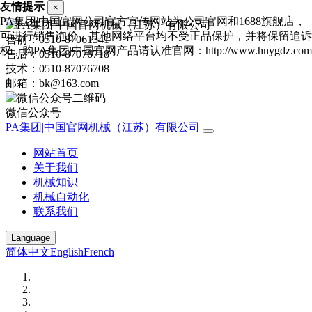
友情提示
×
PA集团|中国官网公司官方宣传网站为公司官网和1688旗舰店，
可进行销售询价，其他网络平台均不受正品保护，并将保留追诉
售前：0510-87061341
权，购PA集团|中国官网产品请认准官网：http://www.hnygdz.com
售后：0510-87076718
技术：0510-87076708
邮箱：bk@163.com
微信公众号
PA集团|中国官网机械（江苏）有限公司
网站首页
关于我们
机械知识
机械自动化
联系我们
Language
简体中文
English
French