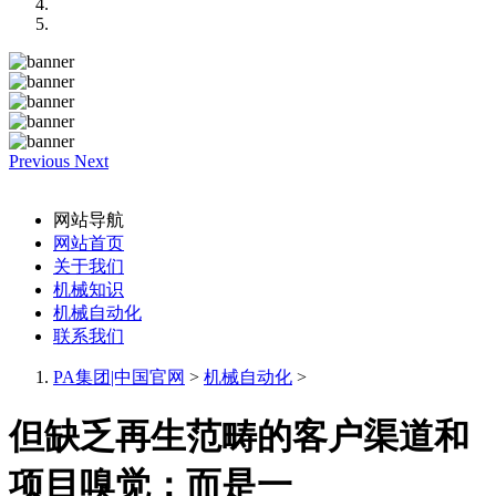
Previous
Next
网站导航
网站首页
关于我们
机械知识
机械自动化
联系我们
PA集团|中国官网
>
机械自动化
>
但缺乏再生范畴的客户渠道和
项目嗅觉；而是一